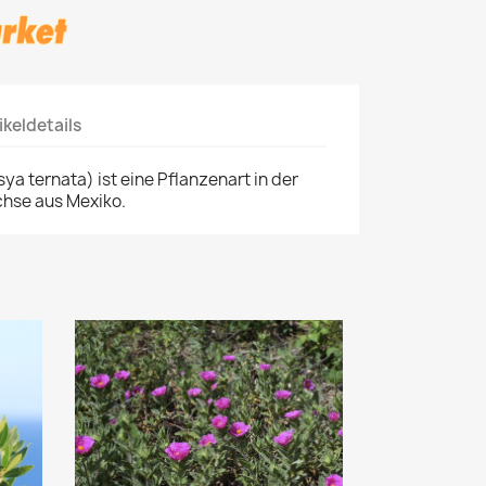
ikeldetails
a ternata) ist eine Pflanzenart in der
hse aus Mexiko.