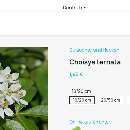

Deutsch
Sträucher und Hecken
Choisya ternata
1,60 €
: 10/20 cm
10/20 cm
20/50 cm
Online kaufen unter