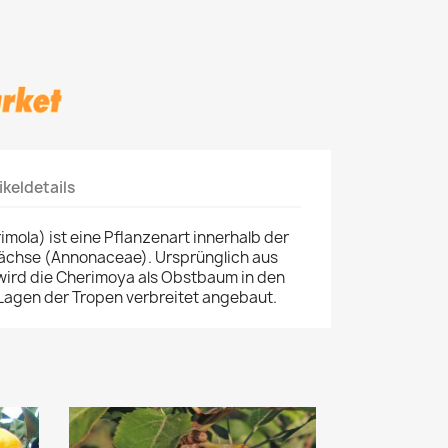
ikeldetails
ola) ist eine Pflanzenart innerhalb der
ächse (Annonaceae). Ursprünglich aus
ird die Cherimoya als Obstbaum in den
agen der Tropen verbreitet angebaut.