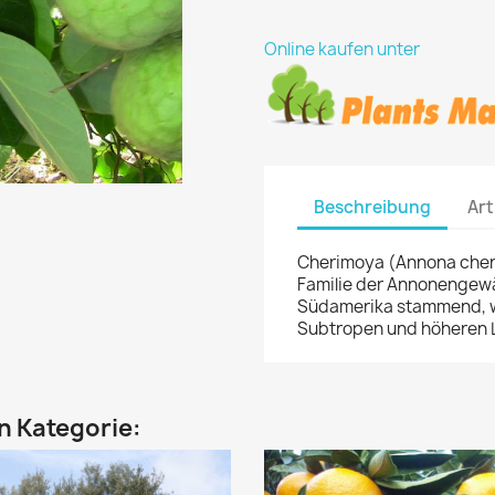
Online kaufen unter
Beschreibung
Art
Cherimoya (Annona cherim
Familie der Annonengew
Südamerika stammend, w
Subtropen und höheren L
en Kategorie: