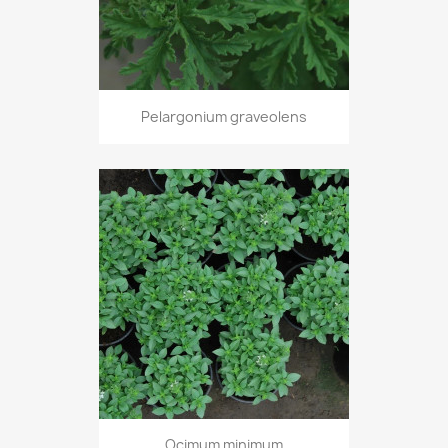
Pelargonium graveolens
Ocimum minimum