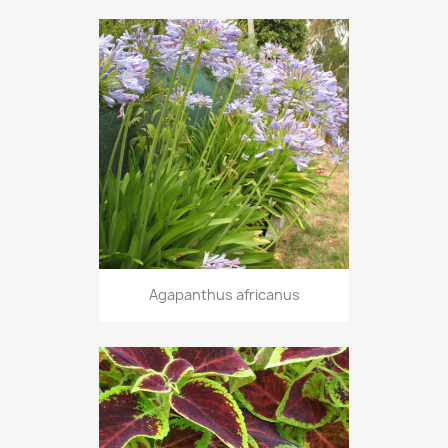
Agapanthus africanus