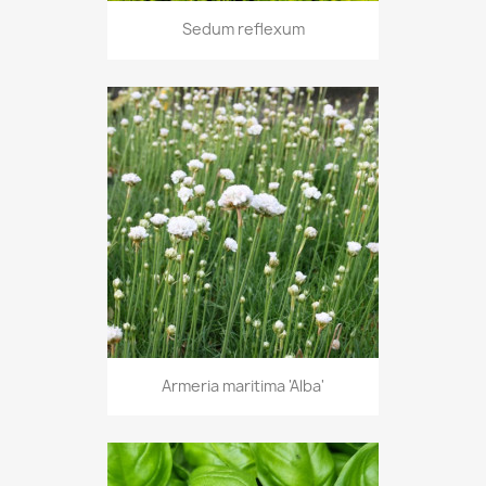
Sedum reflexum
Armeria maritima 'Alba'