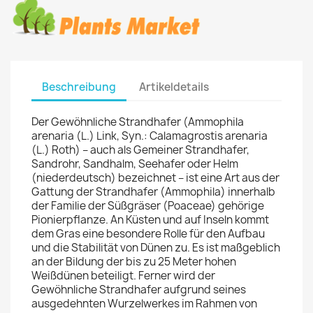
Beschreibung
Artikeldetails
Der Gewöhnliche Strandhafer (Ammophila
arenaria (L.) Link, Syn.: Calamagrostis arenaria
(L.) Roth) – auch als Gemeiner Strandhafer,
Sandrohr, Sandhalm, Seehafer oder Helm
(niederdeutsch) bezeichnet – ist eine Art aus der
Gattung der Strandhafer (Ammophila) innerhalb
der Familie der Süßgräser (Poaceae) gehörige
Pionierpflanze. An Küsten und auf Inseln kommt
dem Gras eine besondere Rolle für den Aufbau
und die Stabilität von Dünen zu. Es ist maßgeblich
an der Bildung der bis zu 25 Meter hohen
Weißdünen beteiligt. Ferner wird der
Gewöhnliche Strandhafer aufgrund seines
ausgedehnten Wurzelwerkes im Rahmen von