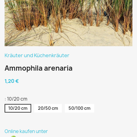
Kräuter und Küchenkräuter
Ammophila arenaria
1,20 €
: 10/20 cm
10/20 cm
20/50 cm
50/100 cm
Online kaufen unter