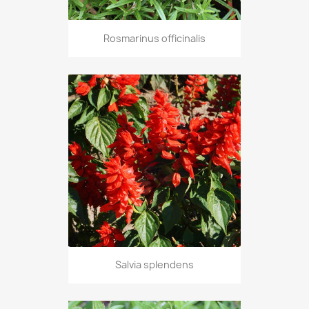
Rosmarinus officinalis
Salvia splendens