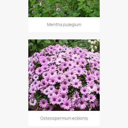
Mentha pulegium
Osteospermum ecklonis