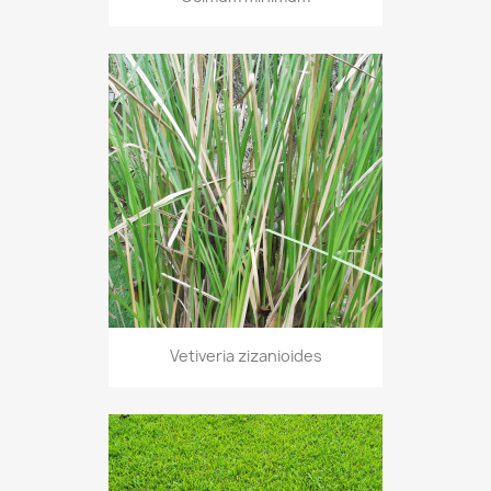
Vetiveria zizanioides