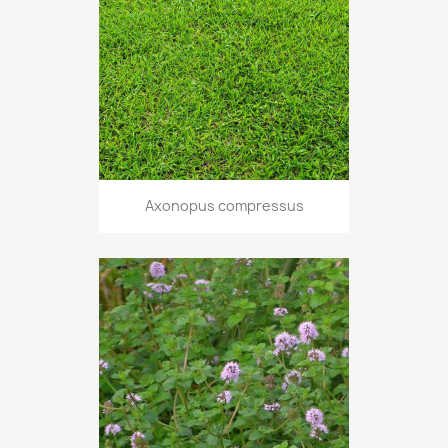
Axonopus compressus