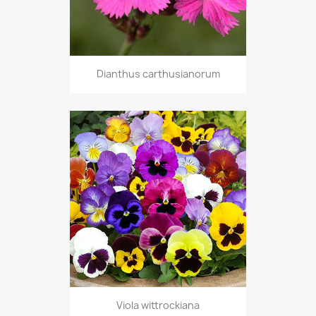
Dianthus carthusianorum
Viola wittrockiana