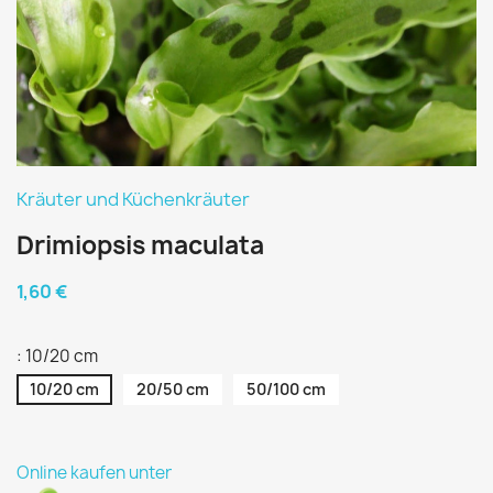
Kräuter und Küchenkräuter
Drimiopsis maculata
1,60 €
: 10/20 cm
10/20 cm
20/50 cm
50/100 cm
Online kaufen unter