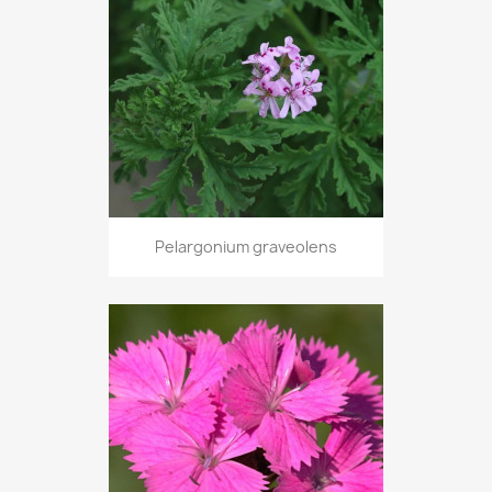
Pelargonium graveolens