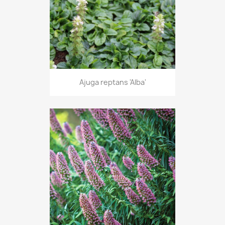
Ajuga reptans 'Alba'