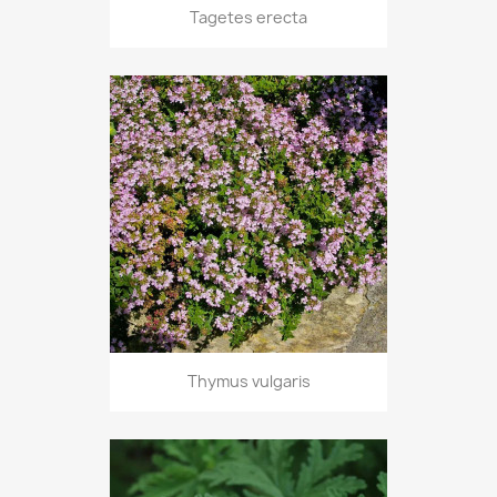
Tagetes erecta
Thymus vulgaris