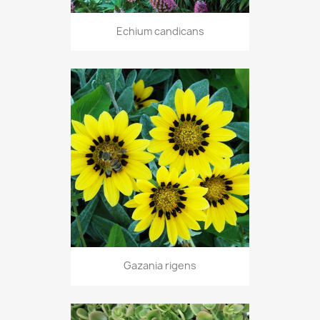
Echium candicans
Gazania rigens