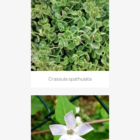
Crassula spathulata