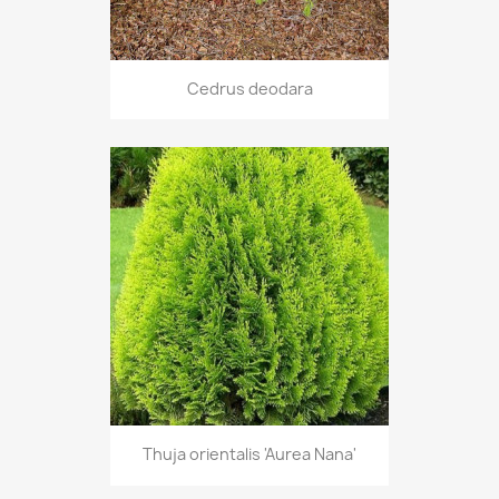
Cedrus deodara
Thuja orientalis 'Aurea Nana'