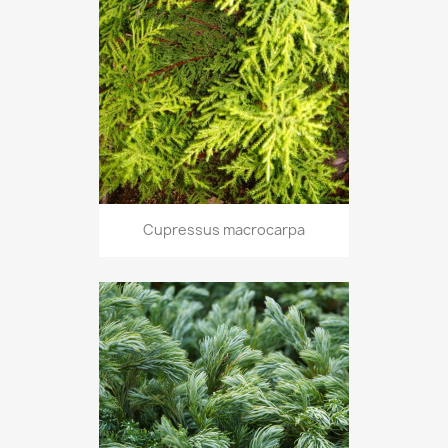
Cupressus macrocarpa