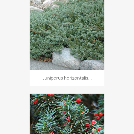
Juniperus horizontalis...