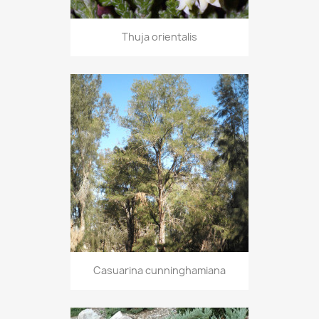
Thuja orientalis
Casuarina cunninghamiana