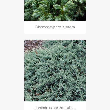
Chamaecyparis pisifera
Juniperus horizontalis...