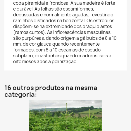
copa piramidal e frondosa. A sua madeira é forte
e durável. As folhas são escamiformes,
decussadas e normalmente agudas, revestindo
raminhos disticados na horizontal. Os estróbilos
dispõem-se na extremidade dos braquiblastos
(ramos curtos). As inflorescências masculinas
são purpúreas, dando origem a gálbulos de 8 a 10
mm, de cor glauca quando recentemente
formados, com 6 a 10 escamas de escudo
subplano, e castanhos quando maduros, seis a
oito meses após a polinização.
16 outros produtos na mesma
categoria: