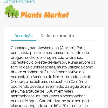
Compre online em
Descrição
Dados do produto
Chamaecyparis lawsoniana (A. Murr.) Parl.,
conhecida pelos nomes comuns de cedro-do-
óregão, cedro-do-oregon, cedro-branco,
cipreste ou cipreste-de-lawson, é uma árvore da
família das cupressáceas, muito utilizada como
árvore ornamental. É uma árvore nativa do
noroeste da América do Norte, no sudoeste do
Oregon, e no extremo noroeste da Califórnia,
ocorrendo desde o nível médio da água do mar
até uma altitude de 1500 m em vales
montanhosos, muitas vezes a acompanhar
cursos de água. Caracteriza-se pelo seu porte
elevado, atingindo entre 50 a 70 m, com uma