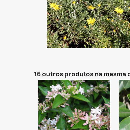
16 outros produtos na mesma 