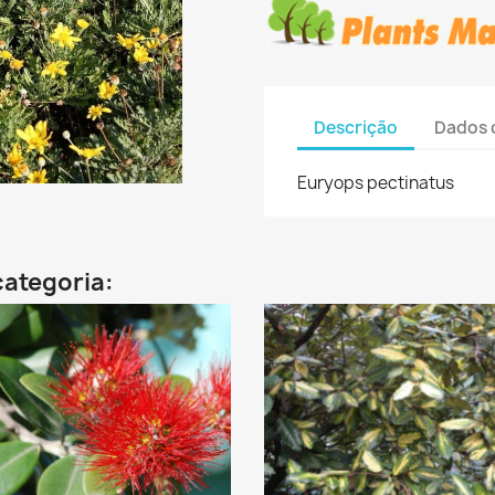
Descrição
Dados 
Euryops pectinatus
categoria: