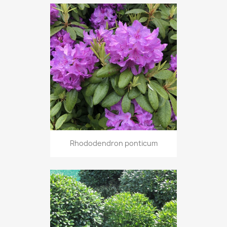
Rhododendron ponticum