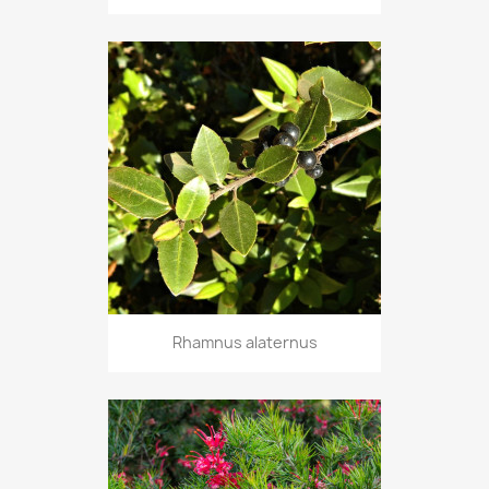
Rhamnus alaternus