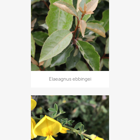
Elaeagnus ebbingei