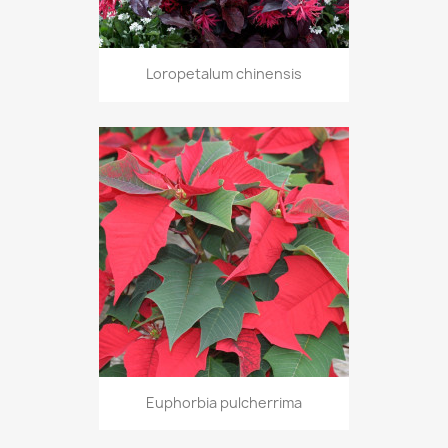
Loropetalum chinensis
Euphorbia pulcherrima