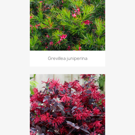
Grevillea juniperina