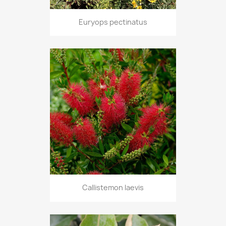
Euryops pectinatus
Callistemon laevis