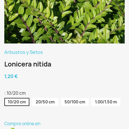
Arbustos y Setos
Lonicera nitida
1,20 €
: 10/20 cm
10/20 cm
20/50 cm
50/100 cm
1.00/1.50 m
Compre online en