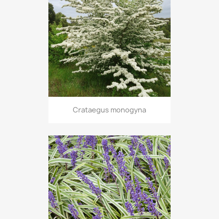
Crataegus monogyna