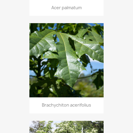
Acer palmatum
Brachychiton acerifolius