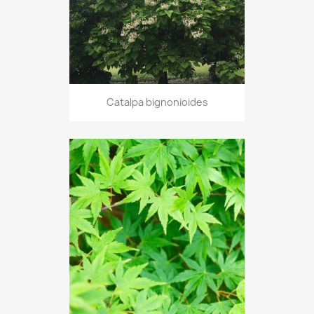
Catalpa bignonioides