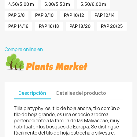
4.50/5.00 m
5.00/5.50 m
5.50/6.00 m
PAP 6/8
PAP 8/10
PAP 10/12
PAP 12/14
PAP 14/16
PAP 16/18
PAP 18/20
PAP 20/25
Compre online en
Descripción
Detalles del producto
Tilia platyphyllos, tilo de hoja ancha, tilo común o
tilo de hoja grande, es una especie arbórea
perteneciente a la familia de las Malvaceae, muy
habitual en los bosques de Europa. Se distingue
fácilmente del tilo de hoja estrecha o silvestre,