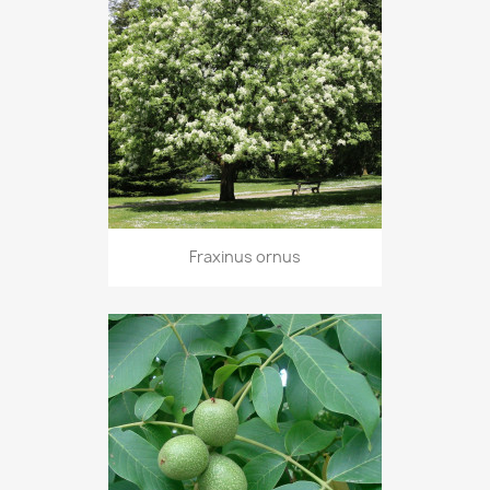
Fraxinus ornus