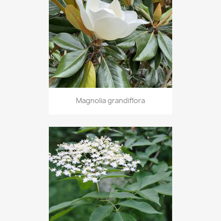
Magnolia grandiflora