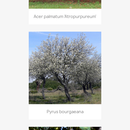
Acer palmatum 'Atropurpureum'
Pyrus bourgaeana