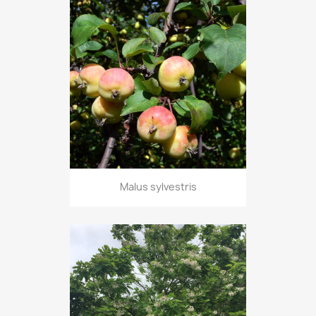
Malus sylvestris